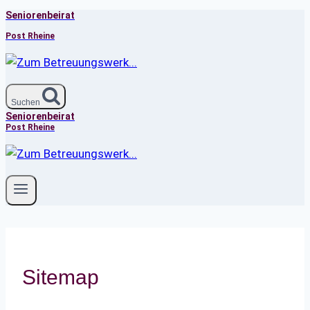
Seniorenbeirat
Zum
Inhalt
Post Rheine
springen
Suchen
Seniorenbeirat
Post Rheine
Sitemap