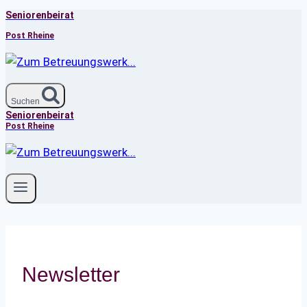
Seniorenbeirat
Zum
Inhalt
Post Rheine
springen
Suchen
Seniorenbeirat
Post Rheine
Newsletter